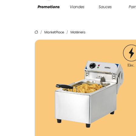
Promotions
Viandes
Sauces
Pai
MarketPlace
Matériels