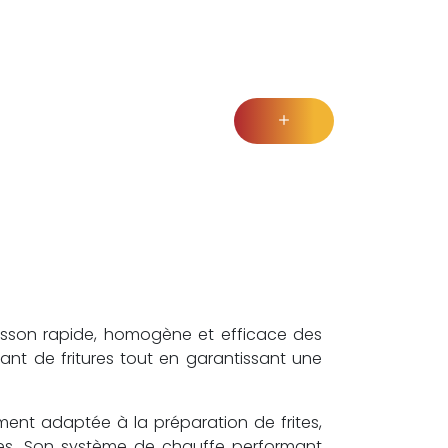
uisson rapide, homogène et efficace des
tant de fritures tout en garantissant une
ement adaptée à la préparation de frites,
nées. Son système de chauffe performant