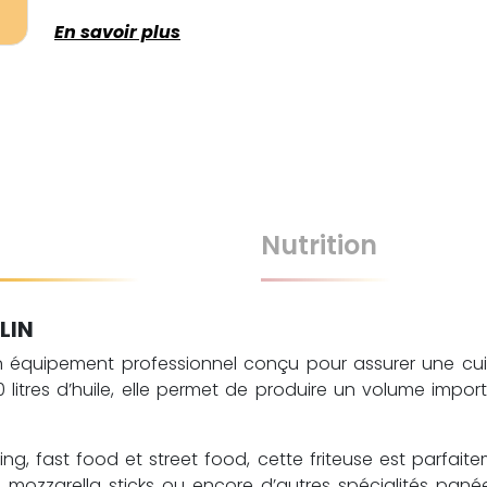
En savoir plus
Nutrition
LIN
st un équipement professionnel conçu pour assurer une c
0 litres d’huile, elle permet de produire un volume impor
ng, fast food et street food, cette friteuse est parfait
s, mozzarella sticks ou encore d’autres spécialités pa