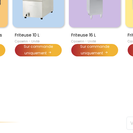
s
Friteuse 10 L
Friteuse 16 L
Fr
Casselin - Unité
Casselin - Unité
Cas
Sur commande
Sur commande
uniquement
uniquement