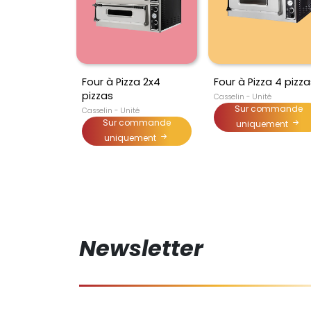
Four à Pizza 2x4
Four à Pizza 4 pizza
pizzas
Casselin - Unité
Sur commande
Casselin - Unité
Sur commande
uniquement
uniquement
Newsletter