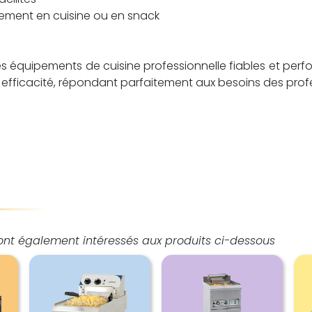
cilement en cuisine ou en snack
équipements de cuisine professionnelle fiables et perform
 et efficacité, répondant parfaitement aux besoins des prof
sont également intéressés aux produits ci-dessous