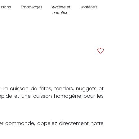
issons
Emballages
Hygiène et
Matériels
entretien
r la cuisson de frites, tenders, nuggets et
rapide et une cuisson homogène pour les
er commande, appelez directement notre