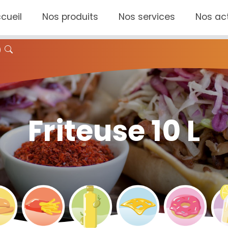
cueil
Nos produits
Nos services
Nos act
Friteuse 10 L