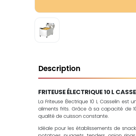
Description
FRITEUSE ÉLECTRIQUE 10 L CASSE
La Friteuse Électrique 10 L Casselin e
aliments frits. Grâce à sa capacité de 1
qualité de cuisson constante.
Idéale pour les établissements de snacki
potatoes, nuggets, tenders, onion ring