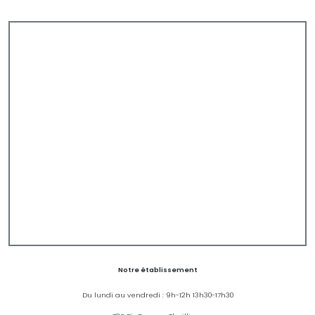
Notre établissement
Du lundi au vendredi : 9h-12h 13h30-17h30