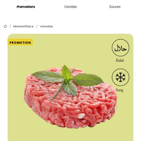
Promotions
Viandes
Sauces
MarketPlace
Viandes
PROMOTION