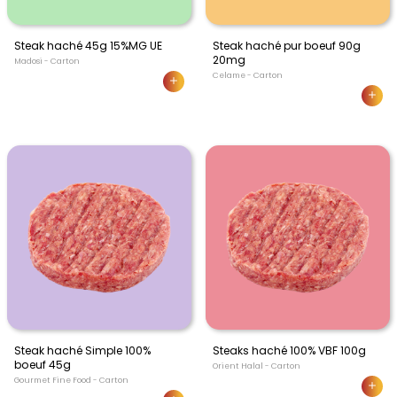
Steak haché 45g 15%MG UE
Steak haché pur boeuf 90g
20mg
Madosi - Carton
Celame - Carton
Steak haché Simple 100%
Steaks haché 100% VBF 100g
boeuf 45g
Orient Halal - Carton
Gourmet Fine Food - Carton