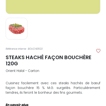
Référence interne : BOUCHER120
STEAKS HACHÉ FAÇON BOUCHÈRE
120G
Orient Halal - Carton
Cuisinez facilement avec ces steaks hachés de bœuf
façon bouchère 15 % M.G. surgelés. Particulièrement
tendres, ils feront le bonheur des fins gourmets.
En savoir plus