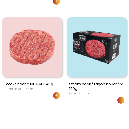
Steaks haché 100% VBF 45g
Steaks haché façon bouchère
150g
Orient Halal - Carton
Le Dolo - Carton