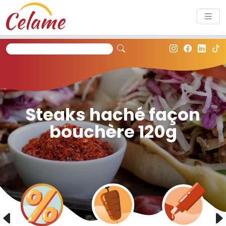
Panneau de gestion des cookies
Steaks haché façon
bouchère 120g