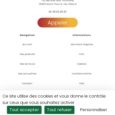
735 Bis Rue aux Thuilliers,
76320 Saint-Pierre-lès-Elbeuf
02 35 23 25 33
Appeler
Navigation
Informations
Accueil
Mentions légales
Nos produits
CGV
Nos services
Cookies
Nos actualités
Confidentialité
Contact
FAQ
Ce site utilise des cookies et vous donne le contrôle
sur ceux que vous souhaitez activer
Tout accepter
Tout refuser
Personnaliser