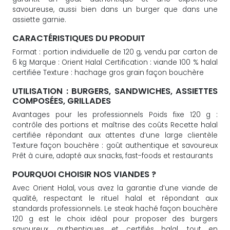
savoureuse, aussi bien dans un burger que dans une
assiette garnie.
CARACTÉRISTIQUES DU PRODUIT
Format : portion individuelle de 120 g, vendu par carton de
6 kg Marque : Orient Halal Certification : viande 100 % halal
certifiée Texture : hachage gros grain façon bouchère
UTILISATION : BURGERS, SANDWICHES, ASSIETTES
COMPOSÉES, GRILLADES
Avantages pour les professionnels Poids fixe 120 g :
contrôle des portions et maîtrise des coûts Recette halal
certifiée répondant aux attentes d’une large clientèle
Texture façon bouchère : goût authentique et savoureux
Prêt à cuire, adapté aux snacks, fast-foods et restaurants
POURQUOI CHOISIR NOS VIANDES ?
Avec Orient Halal, vous avez la garantie d’une viande de
qualité, respectant le rituel halal et répondant aux
standards professionnels. Le steak haché façon bouchère
120 g est le choix idéal pour proposer des burgers
savoureux, authentiques et certifiés halal, tout en