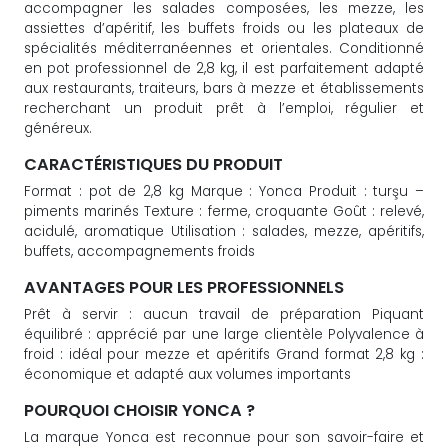
accompagner les salades composées, les mezze, les
assiettes d’apéritif, les buffets froids ou les plateaux de
spécialités méditerranéennes et orientales. Conditionné
en pot professionnel de 2,8 kg, il est parfaitement adapté
aux restaurants, traiteurs, bars à mezze et établissements
recherchant un produit prêt à l’emploi, régulier et
généreux.
CARACTÉRISTIQUES DU PRODUIT
Format : pot de 2,8 kg Marque : Yonca Produit : turşu –
piments marinés Texture : ferme, croquante Goût : relevé,
acidulé, aromatique Utilisation : salades, mezze, apéritifs,
buffets, accompagnements froids
AVANTAGES POUR LES PROFESSIONNELS
Prêt à servir : aucun travail de préparation Piquant
équilibré : apprécié par une large clientèle Polyvalence à
froid : idéal pour mezze et apéritifs Grand format 2,8 kg :
économique et adapté aux volumes importants
POURQUOI CHOISIR YONCA ?
La marque Yonca est reconnue pour son savoir-faire et