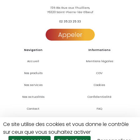
735 Bis Rue aux Thuilliers,
76320 Saint-Pierre-lès-Elbeuf
02 35 23 25 33
Appeler
Navigation
Informations
Accueil
Mentions légales
Nos produits
CGV
Nos services
Cookies
Nos actualités
Confidentialité
Contact
FAQ
Ce site utilise des cookies et vous donne le contrôle
sur ceux que vous souhaitez activer