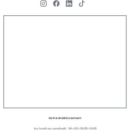
Notre établissement
Du lundi au vendredi : 9h-12h 13h30-17h30