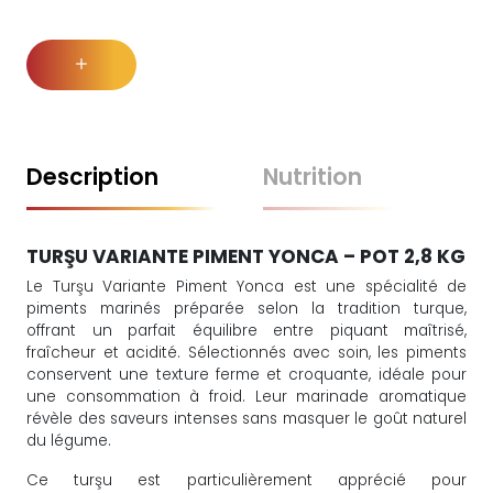
Description
Nutrition
TURŞU VARIANTE PIMENT YONCA – POT 2,8 KG
Le Turşu Variante Piment Yonca est une spécialité de
piments marinés préparée selon la tradition turque,
offrant un parfait équilibre entre piquant maîtrisé,
fraîcheur et acidité. Sélectionnés avec soin, les piments
conservent une texture ferme et croquante, idéale pour
une consommation à froid. Leur marinade aromatique
révèle des saveurs intenses sans masquer le goût naturel
du légume.
Ce turşu est particulièrement apprécié pour