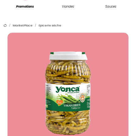
Promotions
Viandes
Sauces
MarketPlace
Epicerie sèche