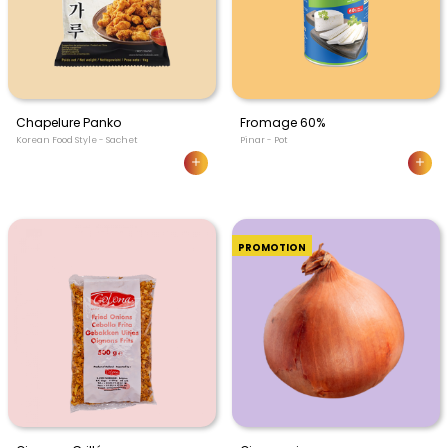
Chapelure Panko
Fromage 60%
Korean Food Style - Sachet
Pinar - Pot
PROMOTION